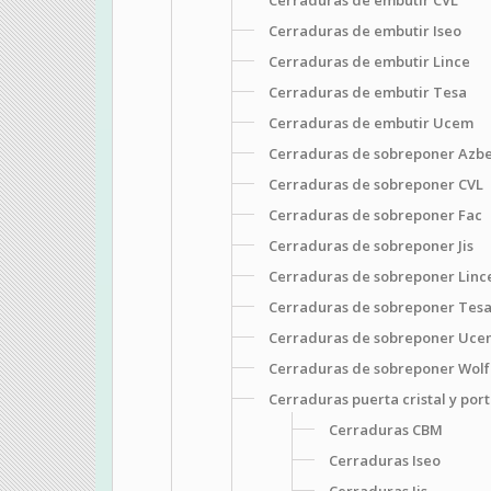
Cerraduras de embutir Iseo
Cerraduras de embutir Lince
Cerraduras de embutir Tesa
Cerraduras de embutir Ucem
Cerraduras de sobreponer Azb
Cerraduras de sobreponer CVL
Cerraduras de sobreponer Fac
Cerraduras de sobreponer Jis
Cerraduras de sobreponer Linc
Cerraduras de sobreponer Tes
Cerraduras de sobreponer Uce
Cerraduras de sobreponer Wol
Cerraduras puerta cristal y por
Cerraduras CBM
Cerraduras Iseo
Cerraduras Jis