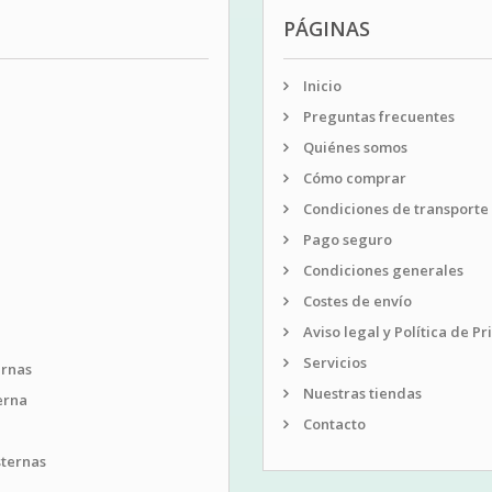
PÁGINAS
Inicio
Preguntas frecuentes
Quiénes somos
Cómo comprar
Condiciones de transporte
Pago seguro
Condiciones generales
Costes de envío
Aviso legal y Política de P
Servicios
ernas
Nuestras tiendas
erna
Contacto
sternas