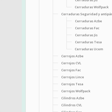
Cerraduras Wolfpack
Cerraduras Seguridad y antipá
Cerraduras Azbe
Cerraduras Fac
Cerraduras Jis
Cerraduras Tesa
Cerraduras Ucem
Cerrojos Azbe
Cerrojos CVL
Cerrojos Fac
Cerrojos Lince
Cerrojos Tesa
Cerrojos Wolfpack
Cilindros Azbe
Cilindros CVL
Cilindros Fac