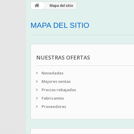
Mapa del sitio
MAPA DEL SITIO
NUESTRAS OFERTAS
Novedades
Mejores ventas
Precios rebajados
Fabricantes
Proveedores