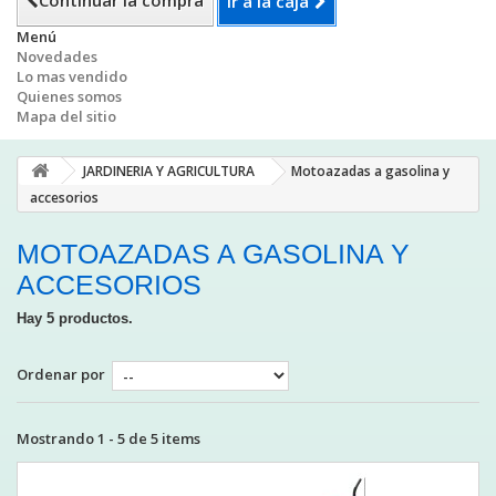
Continuar la compra
Ir a la caja
Menú
Novedades
Lo mas vendido
Quienes somos
Mapa del sitio
JARDINERIA Y AGRICULTURA
Motoazadas a gasolina y
accesorios
MOTOAZADAS A GASOLINA Y
ACCESORIOS
Hay 5 productos.
Ordenar por
Mostrando 1 - 5 de 5 items