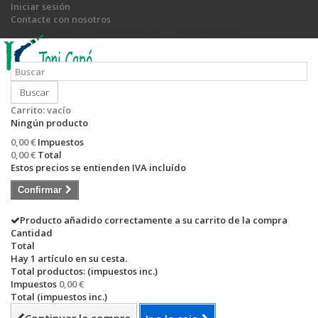
Iniciar sesión
Contacte con nosotros
Llámanos ahora:
+34 971 540 774 / +34 649 755 885
Buscar
Carrito:
vacío
Ningún producto
0,00 €
Impuestos
0,00 €
Total
Estos precios se entienden IVA incluído
Confirmar
Producto añadido correctamente a su carrito de la compra
Cantidad
Total
Hay 1 artículo en su cesta.
Total productos: (impuestos inc.)
Impuestos
0,00 €
Total (impuestos inc.)