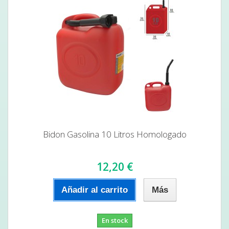
Bidon Gasolina 10 Litros Homologado
12,20 €
Añadir al carrito
Más
En stock