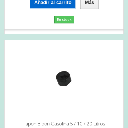
Añadir al carrito
Más
En stock
Tapon Bidon Gasolina 5 / 10 / 20 Litros