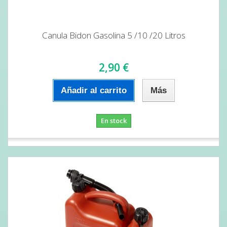
Canula Bidon Gasolina 5 /10 /20 Litros
2,90 €
Añadir al carrito
Más
En stock