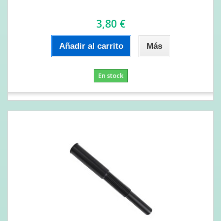
3,80 €
Añadir al carrito
Más
En stock