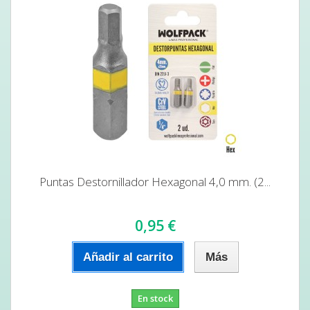
Puntas Destornillador Hexagonal 4,0 mm. (2...
0,95 €
Añadir al carrito
Más
En stock