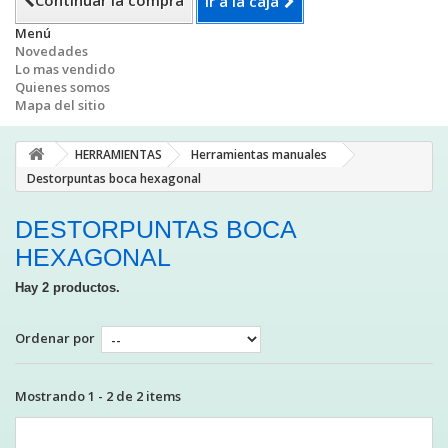
Continuar la compra
Ir a la caja
Menú
Novedades
Lo mas vendido
Quienes somos
Mapa del sitio
HERRAMIENTAS
Herramientas manuales
Destorpuntas boca hexagonal
DESTORPUNTAS BOCA
HEXAGONAL
Hay 2 productos.
Ordenar por
Mostrando 1 - 2 de 2 items