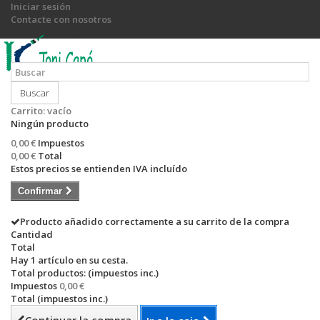
Iniciar sesión
Contacte con nosotros
Llámanos ahora:
+34 971 540 774 / +34 649 755 885
Buscar
Carrito:
vacío
Ningún producto
0,00 €
Impuestos
0,00 €
Total
Estos precios se entienden IVA incluído
Confirmar
Producto añadido correctamente a su carrito de la compra
Cantidad
Total
Hay 1 artículo en su cesta.
Total productos: (impuestos inc.)
Impuestos
0,00 €
Total (impuestos inc.)