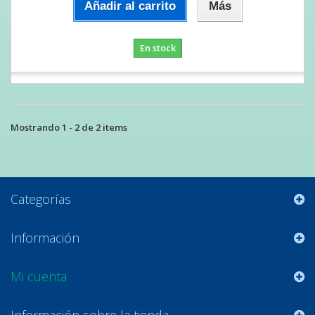
Añadir al carrito
Más
En stock
Mostrando 1 - 2 de 2 items
Categorías
Información
Mi cuenta
Información sobre la tienda