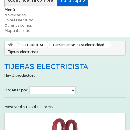
Continuar la compra
Ir a la caja
Menú
Novedades
Lo mas vendido
Quienes somos
Mapa del sitio
ELECTRICIDAD
Herramientas para electricidad
Tijeras electricista
TIJERAS ELECTRICISTA
Hay 3 productos.
Ordenar por
Mostrando 1 - 3 de 3 items