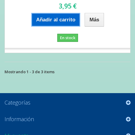
3,95 €
Añadir al carrito
Más
En stock
Mostrando 1 - 3 de 3 items
Categorías
Información