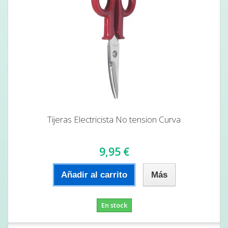
Tijeras Electricista No tension Curva
9,95 €
Añadir al carrito
Más
En stock