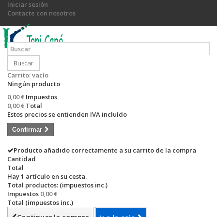
Iniciar sesión
Contacte con nosotros
Llámanos ahora:
+34 971 540 774 / +34 649 755 885
Buscar
Carrito:
vacío
Ningún producto
0,00 €
Impuestos
0,00 €
Total
Estos precios se entienden IVA incluído
Confirmar
Producto añadido correctamente a su carrito de la compra
Cantidad
Total
Hay 1 artículo en su cesta.
Total productos: (impuestos inc.)
Impuestos
0,00 €
Total (impuestos inc.)