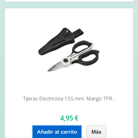
Tijeras Electricista 155 mm. Mango TPR...
4,95 €
Añadir al carrito
Más