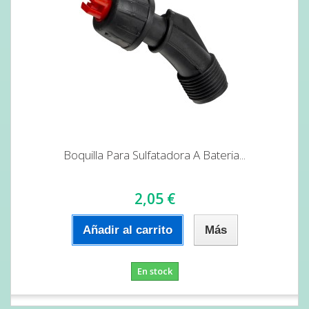
Boquilla Para Sulfatadora A Bateria...
2,05 €
Añadir al carrito
Más
En stock