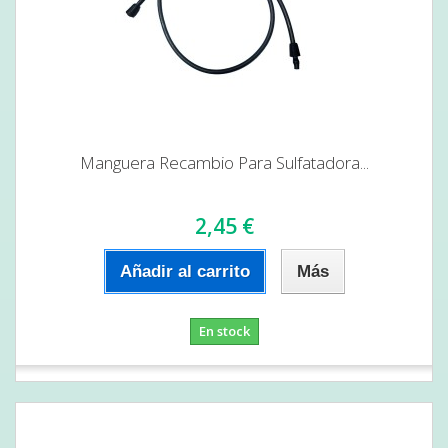
Manguera Recambio Para Sulfatadora...
2,45 €
Añadir al carrito
Más
En stock