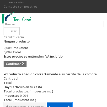
Iniciar sesión
Contacte con nosotros
Llámanos ahora:
+34 971 540 774 / +34 649 755 885
Buscar
Carrito:
vacío
Ningún producto
0,00 €
Impuestos
0,00 €
Total
Estos precios se entienden IVA incluído
Confirmar
Producto añadido correctamente a su carrito de la compra
Cantidad
Total
Hay 1 artículo en su cesta.
Total productos: (impuestos inc.)
Impuestos
0,00 €
Total (impuestos inc.)