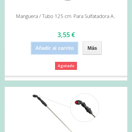
Manguera / Tubo 125 cm. Para Sulfatadora A...
3,55 €
Añadir al carrito
Más
Agotado