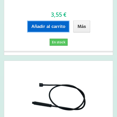
3,55 €
Añadir al carrito
Más
En stock