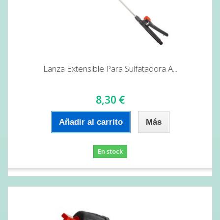
Lanza Extensible Para Sulfatadora A...
8,30 €
Añadir al carrito
Más
En stock