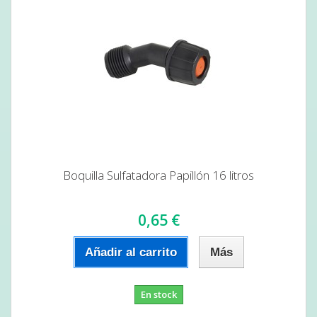
Boquilla Sulfatadora Papillón 16 litros
0,65 €
Añadir al carrito
Más
En stock