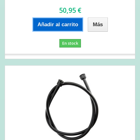
50,95 €
Añadir al carrito
Más
En stock