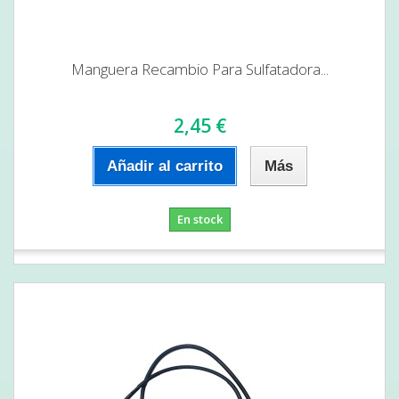
Manguera Recambio Para Sulfatadora...
2,45 €
Añadir al carrito
Más
En stock