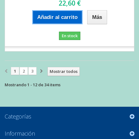
22,60 €
Añadir al carrito
Más
En stock
1
2
3
Mostrar todos
Mostrando 1 - 12 de 34 items
Categorías
Información