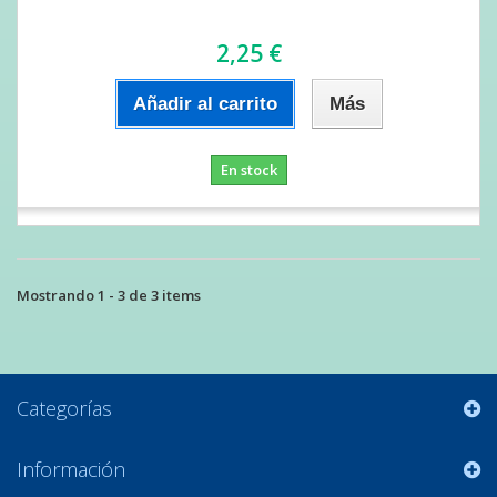
2,25 €
Añadir al carrito
Más
En stock
Mostrando 1 - 3 de 3 items
Categorías
Información