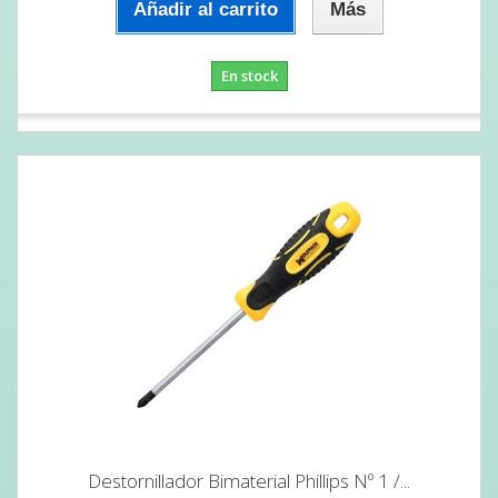
Añadir al carrito
Más
En stock
Destornillador Bimaterial Phillips Nº 1 /...