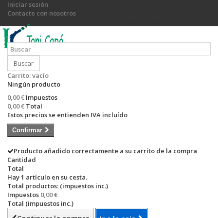
Iniciar sesión
Contacte con nosotros
Llámanos ahora:
+34 971 540 774 / +34 649 755 885
Buscar
Carrito:
vacío
Ningún producto
0,00 €
Impuestos
0,00 €
Total
Estos precios se entienden IVA incluído
Confirmar
Producto añadido correctamente a su carrito de la compra
Cantidad
Total
Hay 1 artículo en su cesta.
Total productos: (impuestos inc.)
Impuestos
0,00 €
Total (impuestos inc.)