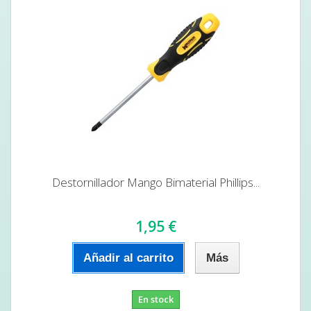
Destornillador Mango Bimaterial Phillips...
1,95 €
Añadir al carrito
Más
En stock