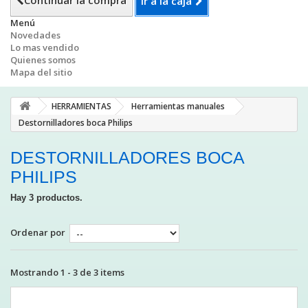
Continuar la compra
Ir a la caja
Menú
Novedades
Lo mas vendido
Quienes somos
Mapa del sitio
HERRAMIENTAS
Herramientas manuales
Destornilladores boca Philips
DESTORNILLADORES BOCA
PHILIPS
Hay 3 productos.
Ordenar por
Mostrando 1 - 3 de 3 items