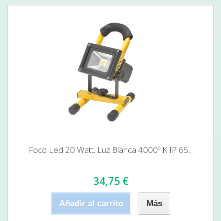
Foco Led 20 Watt. Luz Blanca 4000º K IP 65...
34,75 €
Añadir al carrito
Más