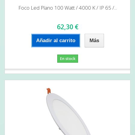
Foco Led Plano 100 Watt / 4000 K / IP 65 /...
62,30 €
Añadir al carrito
Más
En stock