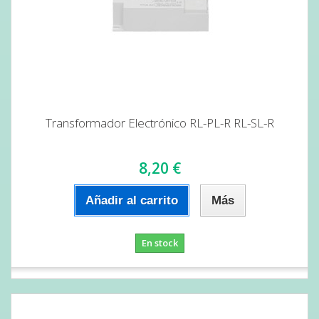
Transformador Electrónico RL-PL-R RL-SL-R
8,20 €
Añadir al carrito
Más
En stock