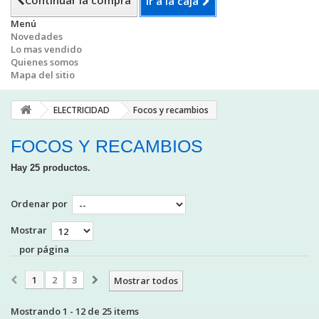
Continuar la compra
Ir a la caja
Menú
Novedades
Lo mas vendido
Quienes somos
Mapa del sitio
ELECTRICIDAD
Focos y recambios
FOCOS Y RECAMBIOS
Hay 25 productos.
Ordenar por
Mostrar
por página
1
2
3
Mostrar todos
Mostrando 1 - 12 de 25 items