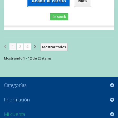
Añadir al carrito
Más
En stock
1
2
3
Mostrar todos
Mostrando 1 - 12 de 25 items
Categorías
Información
Mi cuenta