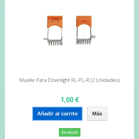
Muelle Para Downlight RL-PL-R (2 Unidades)
1,00 €
Añadir al carrito
Más
En stock