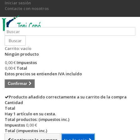
Iniciar sesión
Contacte con nosotros
Llámanos ahora:
+34 971 540 774 / +34 649 755 885
Buscar
Carrito:
vacío
Ningún producto
0,00 €
Impuestos
0,00 €
Total
Estos precios se entienden IVA incluído
Confirmar
Producto añadido correctamente a su carrito de la compra
Cantidad
Total
Hay 1 artículo en su cesta.
Total productos: (impuestos inc.)
Impuestos
0,00 €
Total (impuestos inc.)