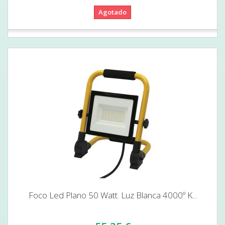
Agotado
Foco Led Plano 50 Watt. Luz Blanca 4000º K...