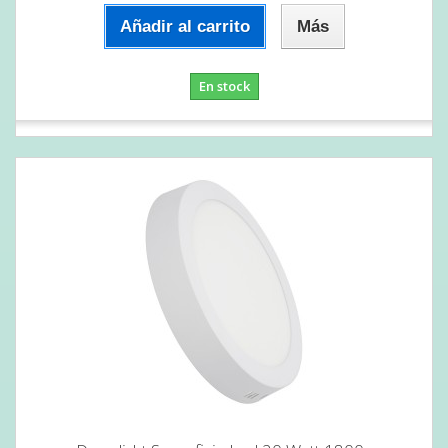
Añadir al carrito
Más
En stock