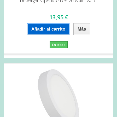
Downlight Superficie Led 20 Watt 1800...
13,95 €
Añadir al carrito
Más
En stock