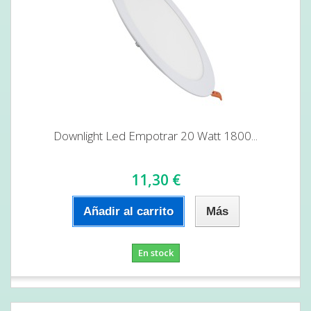
Downlight Led Empotrar 20 Watt 1800...
11,30 €
Añadir al carrito
Más
En stock