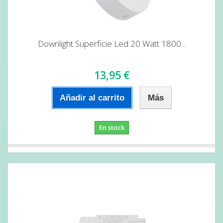
Downlight Superficie Led 20 Watt 1800...
13,95 €
Añadir al carrito
Más
En stock