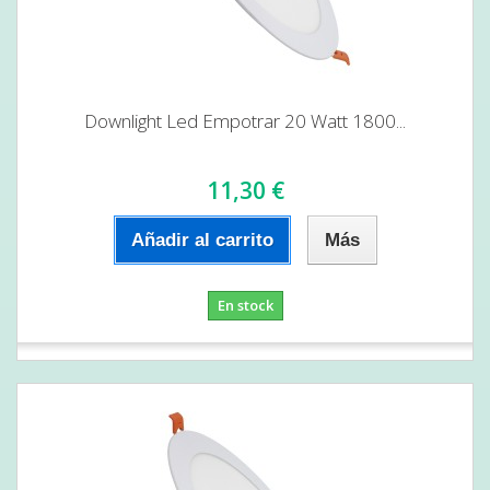
Downlight Led Empotrar 20 Watt 1800...
11,30 €
Añadir al carrito
Más
En stock