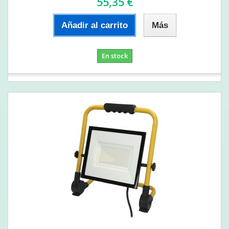
55,35 €
Añadir al carrito
Más
En stock