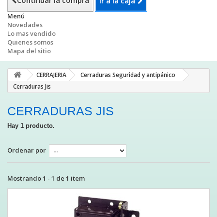
Continuar la compra
Ir a la caja
Menú
Novedades
Lo mas vendido
Quienes somos
Mapa del sitio
CERRAJERIA
Cerraduras Seguridad y antipánico
Cerraduras Jis
CERRADURAS JIS
Hay 1 producto.
Ordenar por
Mostrando 1 - 1 de 1 item