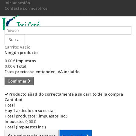
Iniciar sesión
Contacte con nosotros
Llámanos ahora:
+34 971 540 774 / +34 649 755 885
Buscar
Carrito:
vacío
Ningún producto
0,00 €
Impuestos
0,00 €
Total
Estos precios se entienden IVA incluído
Confirmar
Producto añadido correctamente a su carrito de la compra
Cantidad
Total
Hay 1 artículo en su cesta.
Total productos: (impuestos inc.)
Impuestos
0,00 €
Total (impuestos inc.)