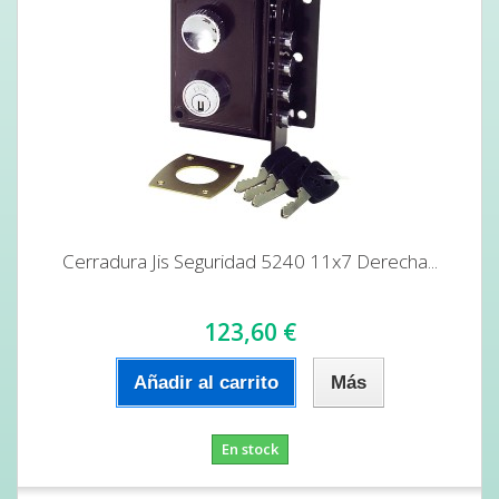
Cerradura Jis Seguridad 5240 11x7 Derecha...
123,60 €
Añadir al carrito
Más
En stock