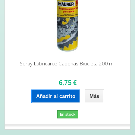
Spray Lubricante Cadenas Bicicleta 200 ml.
6,75 €
Añadir al carrito
Más
En stock