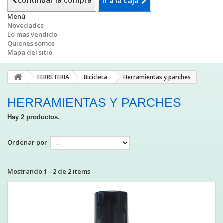
Continuar la compra
Ir a la caja
Menú
Novedades
Lo mas vendido
Quienes somos
Mapa del sitio
FERRETERIA
Bicicleta
Herramientas y parches
HERRAMIENTAS Y PARCHES
Hay 2 productos.
Ordenar por
Mostrando 1 - 2 de 2 items