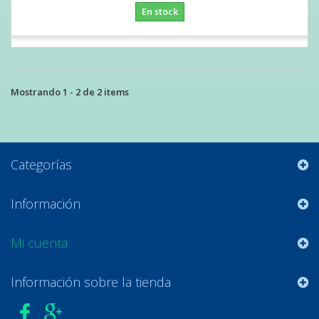
En stock
Mostrando 1 - 2 de 2 items
Categorías
Información
Mi cuenta
Información sobre la tienda