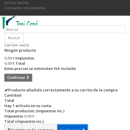
Iniciar sesión
Contacte con nosotros
Llámanos ahora:
+34 971 540 774 / +34 649 755 885
Buscar
Carrito:
vacío
Ningún producto
0,00 €
Impuestos
0,00 €
Total
Estos precios se entienden IVA incluído
Confirmar
Producto añadido correctamente a su carrito de la compra
Cantidad
Total
Hay 1 artículo en su cesta.
Total productos: (impuestos inc.)
Impuestos
0,00 €
Total (impuestos inc.)