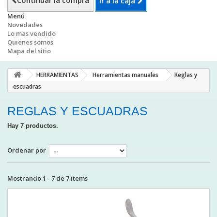
Continuar la compra
Ir a la caja
Menú
Novedades
Lo mas vendido
Quienes somos
Mapa del sitio
HERRAMIENTAS
Herramientas manuales
Reglas y
escuadras
REGLAS Y ESCUADRAS
Hay 7 productos.
Ordenar por
Mostrando 1 - 7 de 7 items