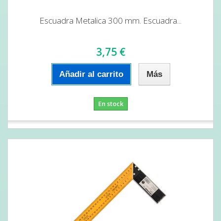
Escuadra Metalica 300 mm. Escuadra...
3,75 €
Añadir al carrito
Más
En stock