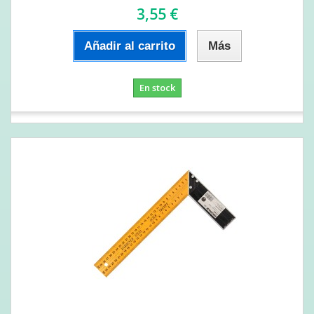
3,55 €
Añadir al carrito
Más
En stock