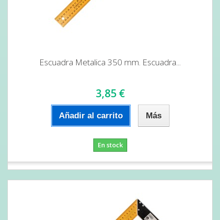
Escuadra Metalica 350 mm. Escuadra...
3,85 €
Añadir al carrito
Más
En stock