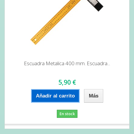
Escuadra Metalica 400 mm. Escuadra...
5,90 €
Añadir al carrito
Más
En stock