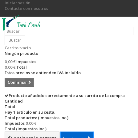
Iniciar sesión
Contacte con nosotros
Llámanos ahora:
+34 971 540 774 / +34 649 755 885
Buscar
Carrito:
vacío
Ningún producto
0,00 €
Impuestos
0,00 €
Total
Estos precios se entienden IVA incluído
Confirmar
Producto añadido correctamente a su carrito de la compra
Cantidad
Total
Hay 1 artículo en su cesta.
Total productos: (impuestos inc.)
Impuestos
0,00 €
Total (impuestos inc.)