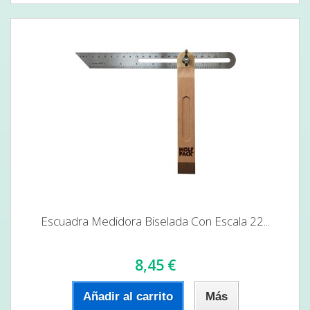
Escuadra Medidora Biselada Con Escala 22...
8,45 €
Añadir al carrito
Más