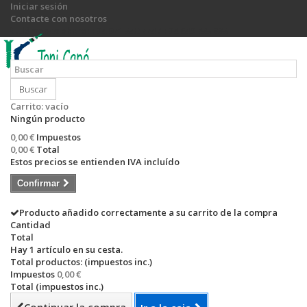
Iniciar sesión
Contacte con nosotros
Llámanos ahora:
+34 971 540 774 / +34 649 755 885
Buscar
Carrito:
vacío
Ningún producto
0,00 €
Impuestos
0,00 €
Total
Estos precios se entienden IVA incluído
Confirmar
Producto añadido correctamente a su carrito de la compra
Cantidad
Total
Hay 1 artículo en su cesta.
Total productos: (impuestos inc.)
Impuestos
0,00 €
Total (impuestos inc.)