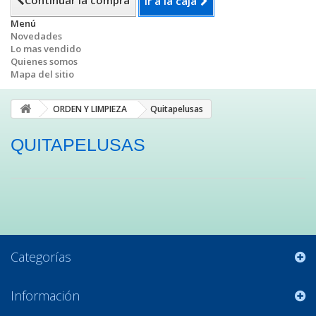
Continuar la compra
Ir a la caja
Menú
Novedades
Lo mas vendido
Quienes somos
Mapa del sitio
ORDEN Y LIMPIEZA
Quitapelusas
QUITAPELUSAS
Categorías
Información