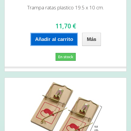
Trampa ratas plastico 19.5 x 10 cm.
11,70 €
Añadir al carrito
Más
En stock