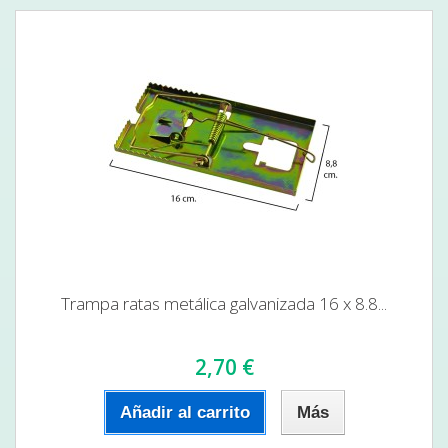
Trampa ratas metálica galvanizada 16 x 8.8...
2,70 €
Añadir al carrito
Más