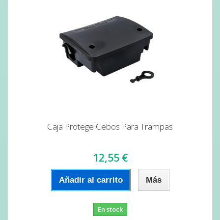
Caja Protege Cebos Para Trampas
12,55 €
Añadir al carrito
Más
En stock