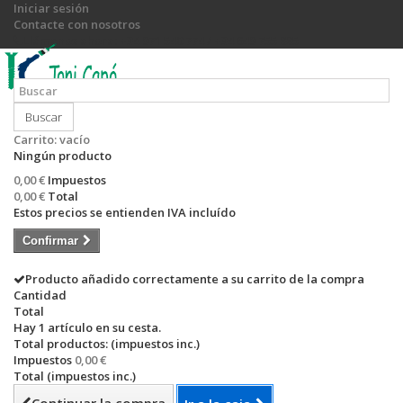
Iniciar sesión
Contacte con nosotros
Llámanos ahora:
+34 971 540 774 / +34 649 755 885
Buscar
Carrito:
vacío
Ningún producto
0,00 €
Impuestos
0,00 €
Total
Estos precios se entienden IVA incluído
Confirmar
Producto añadido correctamente a su carrito de la compra
Cantidad
Total
Hay 1 artículo en su cesta.
Total productos: (impuestos inc.)
Impuestos
0,00 €
Total (impuestos inc.)