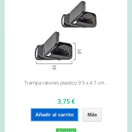
Trampa ratones plastico 9.5 x 4.7 cm....
3,75 €
Añadir al carrito
Más