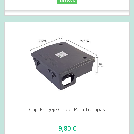
En stock
Caja Progeje Cebos Para Trampas
9,80 €