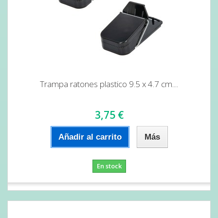
Trampa ratones plastico 9.5 x 4.7 cm....
3,75 €
Añadir al carrito
Más
En stock