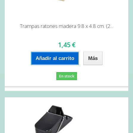
Trampas ratones madera 9.8 x 4.8 cm. (2...
1,45 €
Añadir al carrito
Más
En stock