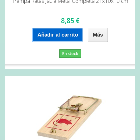
Trampa Ratas Jaula Metal Completa 21x10x10 cm
8,85 €
Añadir al carrito
Más
En stock