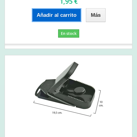
1,95 €
Añadir al carrito
Más
En stock