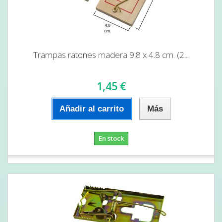
Trampas ratones madera 9.8 x 4.8 cm. (2...
1,45 €
Añadir al carrito
Más
En stock