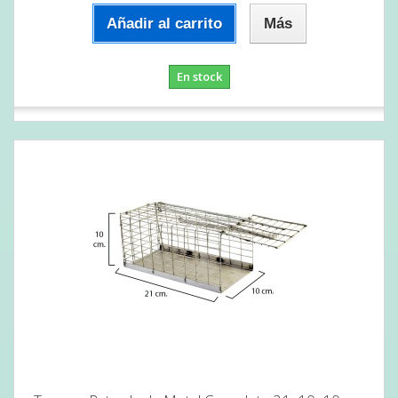
Añadir al carrito
Más
En stock