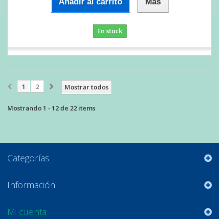
Añadir al carrito
Más
En stock
1
2
Mostrar todos
Mostrando 1 - 12 de 22 items
Categorías
Información
Mi cuenta