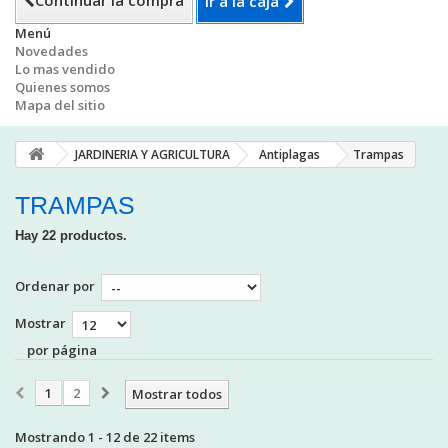
Continuar la compra
Ir a la caja
Menú
Novedades
Lo mas vendido
Quienes somos
Mapa del sitio
JARDINERIA Y AGRICULTURA
Antiplagas
Trampas
TRAMPAS
Hay 22 productos.
Ordenar por
Mostrar
por página
1
2
Mostrar todos
Mostrando 1 - 12 de 22 items