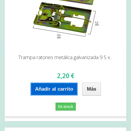
Trampa ratones metálica galvanizada 9.5 x...
2,20 €
Añadir al carrito
Más
En stock