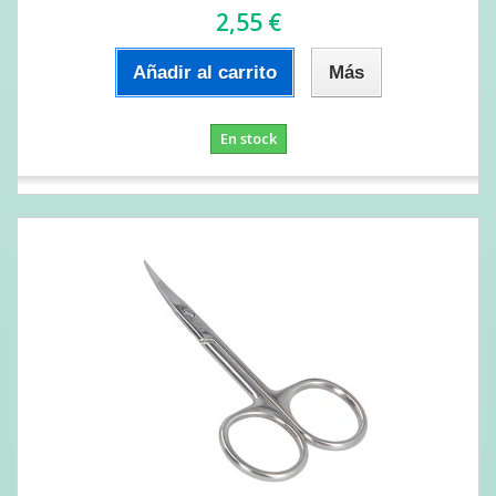
2,55 €
Añadir al carrito
Más
En stock