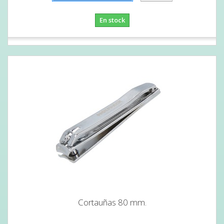
En stock
Cortauñas 80 mm.