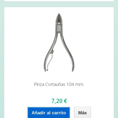
Pinza Cortauñas 104 mm.
7,20 €
Añadir al carrito
Más