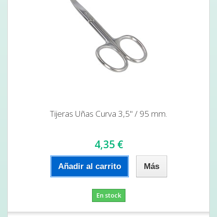
Tijeras Uñas Curva 3,5" / 95 mm.
4,35 €
Añadir al carrito
Más
En stock