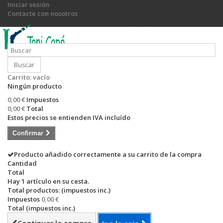
Iniciar sesión
Contacte con nosotros
Llámanos ahora:
+34 971 540 774 / +34 649 755 885
Buscar
Carrito:
vacío
Ningún producto
0,00 €
Impuestos
0,00 €
Total
Estos precios se entienden IVA incluído
Confirmar
Producto añadido correctamente a su carrito de la compra
Cantidad
Total
Hay 1 artículo en su cesta.
Total productos: (impuestos inc.)
Impuestos
0,00 €
Total (impuestos inc.)