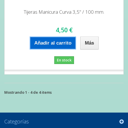
Tijeras Manicura Curva 3,5" / 100 mm.
4,50 €
Añadir al carrito
Más
En stock
Mostrando 1 - 4 de 4 items
Categorías