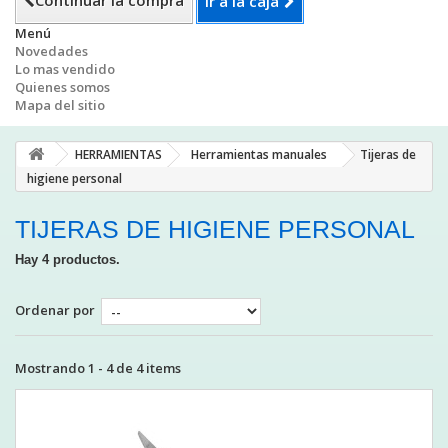
Continuar la compra
Ir a la caja
Menú
Novedades
Lo mas vendido
Quienes somos
Mapa del sitio
HERRAMIENTAS
Herramientas manuales
Tijeras de
higiene personal
TIJERAS DE HIGIENE PERSONAL
Hay 4 productos.
Ordenar por
Mostrando 1 - 4 de 4 items