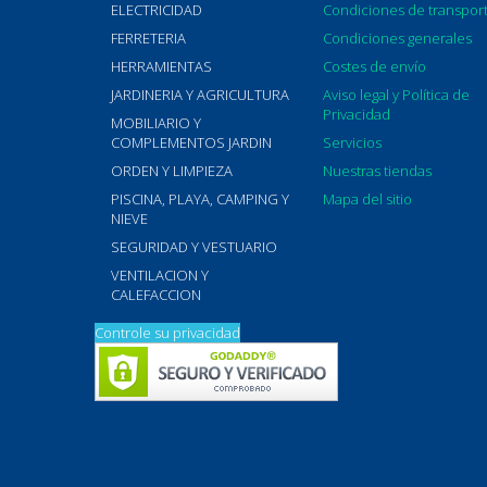
ELECTRICIDAD
Condiciones de transpor
FERRETERIA
Condiciones generales
HERRAMIENTAS
Costes de envío
JARDINERIA Y AGRICULTURA
Aviso legal y Política de
Privacidad
MOBILIARIO Y
COMPLEMENTOS JARDIN
Servicios
ORDEN Y LIMPIEZA
Nuestras tiendas
PISCINA, PLAYA, CAMPING Y
Mapa del sitio
NIEVE
SEGURIDAD Y VESTUARIO
VENTILACION Y
CALEFACCION
Controle su privacidad