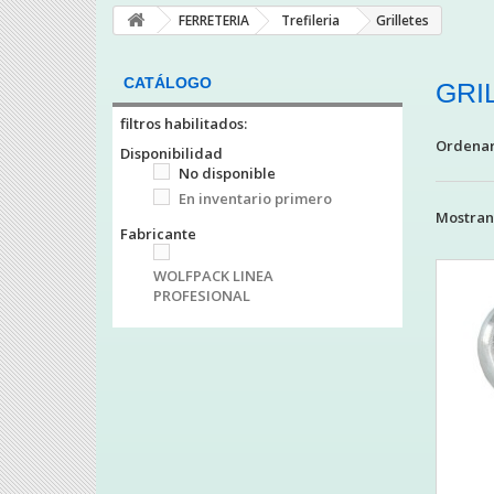
FERRETERIA
Trefileria
Grilletes
CATÁLOGO
GRI
filtros habilitados:
Ordenar
Disponibilidad
No disponible
En inventario primero
Mostrand
Fabricante
WOLFPACK LINEA
PROFESIONAL