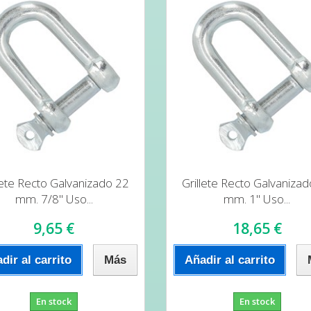
lete Recto Galvanizado 22
Grillete Recto Galvaniza
mm. 7/8" Uso...
mm. 1" Uso...
9,65 €
18,65 €
dir al carrito
Más
Añadir al carrito
En stock
En stock