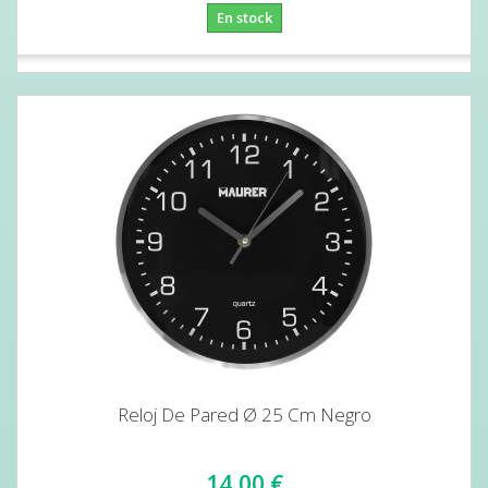
En stock
Reloj De Pared Ø 25 Cm Negro
14,00 €