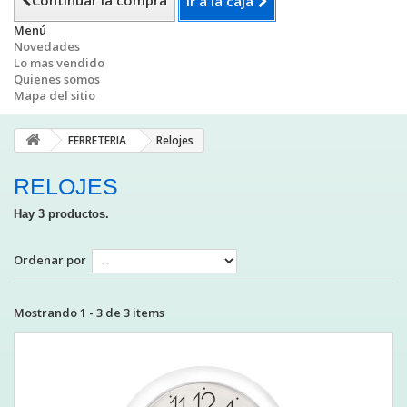
Continuar la compra
Ir a la caja
Menú
Novedades
Lo mas vendido
Quienes somos
Mapa del sitio
FERRETERIA
Relojes
RELOJES
Hay 3 productos.
Ordenar por
Mostrando 1 - 3 de 3 items