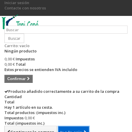
Iniciar sesión
Contacte con nosotros
Llámanos ahora:
+34 971 540 774 / +34 649 755 885
Buscar
Carrito:
vacío
Ningún producto
0,00 €
Impuestos
0,00 €
Total
Estos precios se entienden IVA incluído
Confirmar
Producto añadido correctamente a su carrito de la compra
Cantidad
Total
Hay 1 artículo en su cesta.
Total productos: (impuestos inc.)
Impuestos
0,00 €
Total (impuestos inc.)