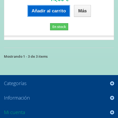
Añadir al carrito
Más
En stock
Mostrando 1 - 3 de 3 items
Categorías
Información
Mi cuenta