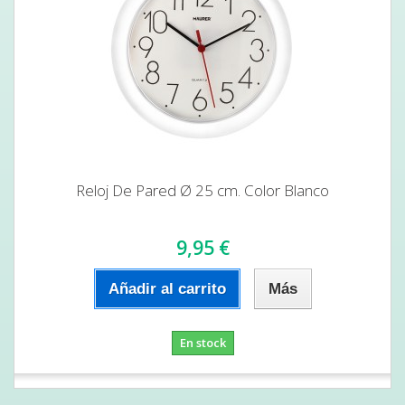
Reloj De Pared Ø 25 cm. Color Blanco
9,95 €
Añadir al carrito
Más
En stock