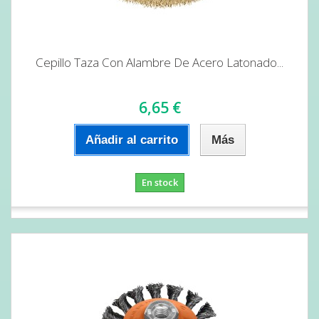
Cepillo Taza Con Alambre De Acero Latonado...
6,65 €
Añadir al carrito
Más
En stock