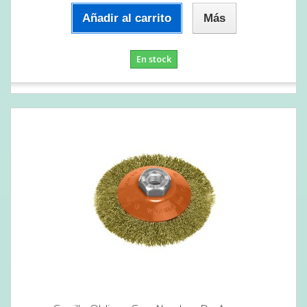
Añadir al carrito
Más
En stock