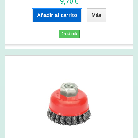
9,70 €
Añadir al carrito
Más
En stock