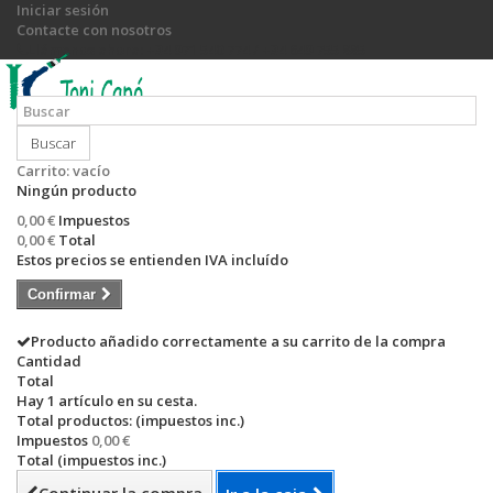
Iniciar sesión
Contacte con nosotros
Llámanos ahora:
+34 971 540 774 / +34 649 755 885
Buscar
Carrito:
vacío
Ningún producto
0,00 €
Impuestos
0,00 €
Total
Estos precios se entienden IVA incluído
Confirmar
Producto añadido correctamente a su carrito de la compra
Cantidad
Total
Hay 1 artículo en su cesta.
Total productos: (impuestos inc.)
Impuestos
0,00 €
Total (impuestos inc.)