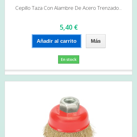
Cepillo Taza Con Alambre De Acero Trenzado...
5,40 €
Añadir al carrito
Más
En stock