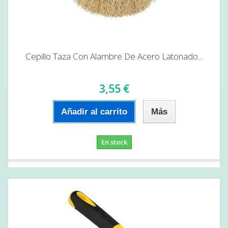
Cepillo Taza Con Alambre De Acero Latonado...
3,55 €
Añadir al carrito
Más
En stock