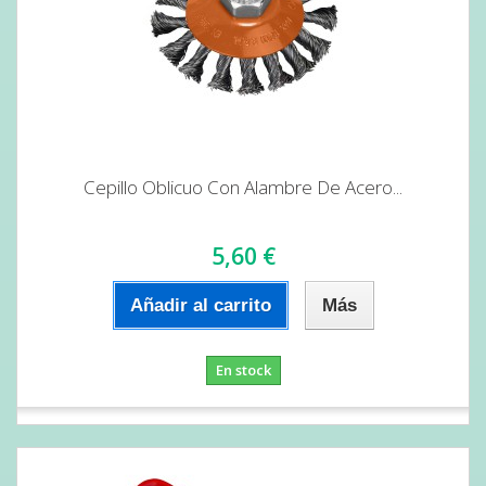
Cepillo Oblicuo Con Alambre De Acero...
5,60 €
Añadir al carrito
Más
En stock