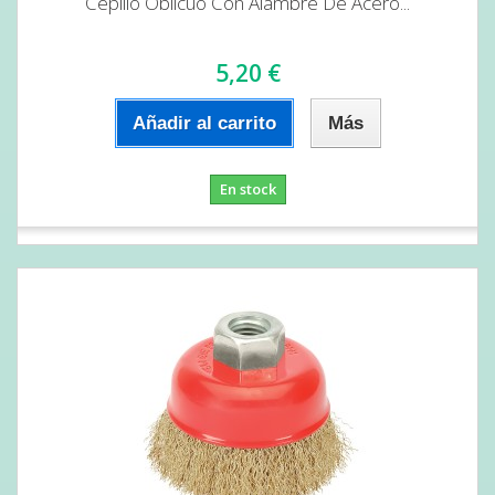
Cepillo Oblicuo Con Alambre De Acero...
5,20 €
Añadir al carrito
Más
En stock