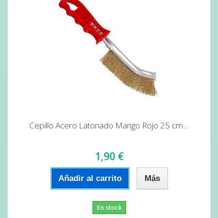
Cepillo Acero Latonado Mango Rojo 25 cm....
1,90 €
Añadir al carrito
Más
En stock