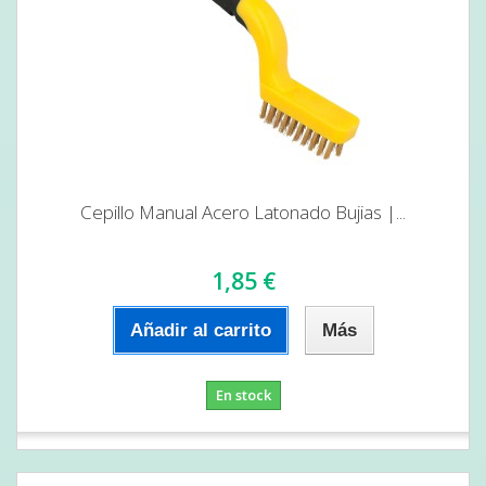
Cepillo Manual Acero Latonado Bujias |...
1,85 €
Añadir al carrito
Más
En stock