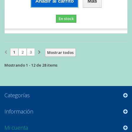
Añadir al carrito
Más
En stock
1
2
3
Mostrar todos
Mostrando 1 - 12 de 28 items
Categorías
Información
Mi cuenta