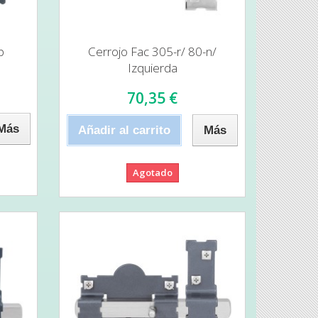
p
Cerrojo Fac 305-r/ 80-n/
Izquierda
70,35 €
Más
Añadir al carrito
Más
Agotado