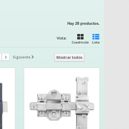
Hay 28 productos.
Vista:
Cuadrícula
Lista
3
Siguiente
Mostrar todos