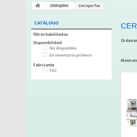
CERRAJERIA
Cerrojos Fac
CATÁLOGO
CER
filtros habilitados:
Ordenar
Disponibilidad
No disponible
En inventario primero
Mostrand
Fabricante
FAC