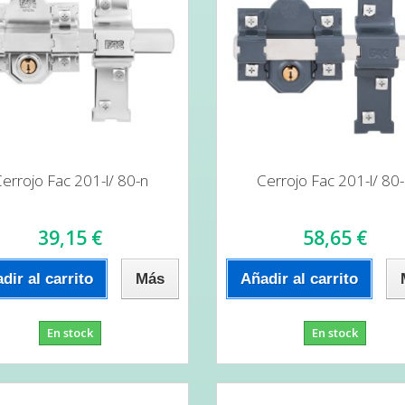
errojo Fac 201-l/ 80-n
Cerrojo Fac 201-l/ 80
39,15 €
58,65 €
dir al carrito
Más
Añadir al carrito
En stock
En stock