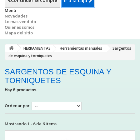
Continuar la compra
Ir a la caja
Menú
Novedades
Lo mas vendido
Quienes somos
Mapa del sitio
HERRAMIENTAS
Herramientas manuales
Sargentos
de esquina y torniquetes
SARGENTOS DE ESQUINA Y
TORNIQUETES
Hay 6 productos.
Ordenar por
Mostrando 1 - 6 de 6 items