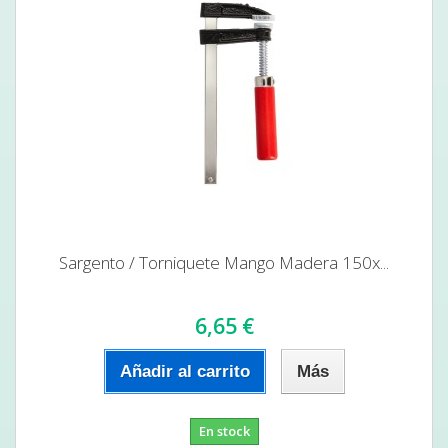
Sargento / Torniquete Mango Madera 150x...
6,65 €
Añadir al carrito
Más
En stock