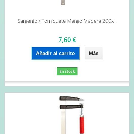
Sargento / Torniquete Mango Madera 200x...
7,60 €
Añadir al carrito
Más
En stock