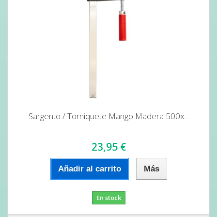
Sargento / Torniquete Mango Madera 500x...
23,95 €
Añadir al carrito
Más
En stock