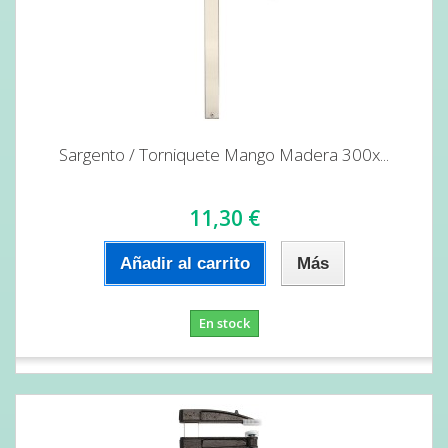
Sargento / Torniquete Mango Madera 300x...
11,30 €
Añadir al carrito
Más
En stock