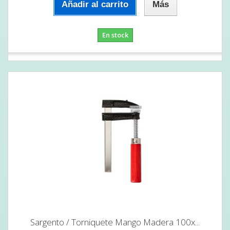
Añadir al carrito
Más
En stock
Sargento / Torniquete Mango Madera 100x...