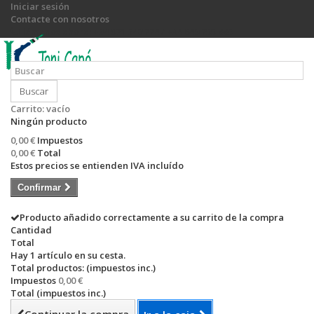
Iniciar sesión
Contacte con nosotros
Llámanos ahora:
+34 971 540 774 / +34 649 755 885
Buscar
Carrito:
vacío
Ningún producto
0,00 €
Impuestos
0,00 €
Total
Estos precios se entienden IVA incluído
Confirmar
Producto añadido correctamente a su carrito de la compra
Cantidad
Total
Hay 1 artículo en su cesta.
Total productos: (impuestos inc.)
Impuestos
0,00 €
Total (impuestos inc.)