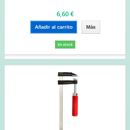
6,60 €
Añadir al carrito
Más
En stock