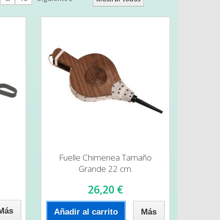
.
Fuelle Chimenea Tamaño
Grande 22 cm.
26,20 €
Más
Añadir al carrito
Más