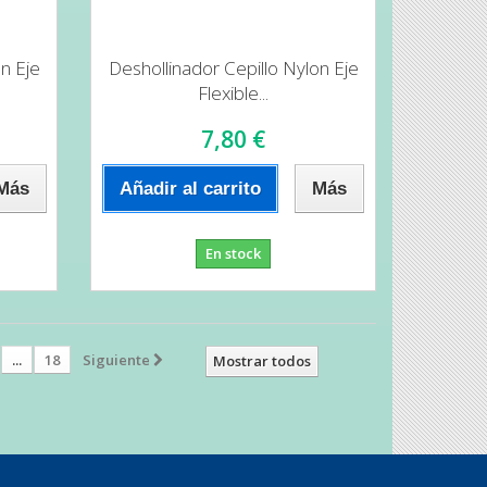
on Eje
Deshollinador Cepillo Nylon Eje
Flexible...
7,80 €
Más
Añadir al carrito
Más
En stock
...
18
Siguiente
Mostrar todos