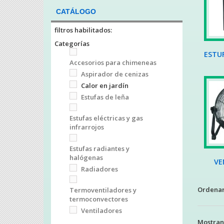
CATÁLOGO
filtros habilitados:
Categorías
ESTUF
Accesorios para chimeneas
Aspirador de cenizas
Calor en jardín
Estufas de leña
Estufas eléctricas y gas
infrarrojos
Estufas radiantes y
halógenas
VE
Radiadores
Ordenar
Termoventiladores y
termoconvectores
Ventiladores
Mostrand