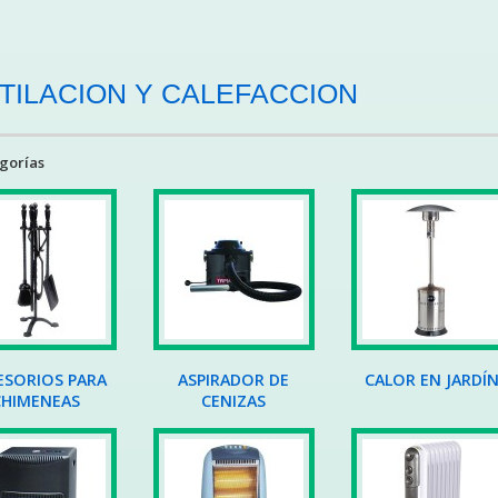
TILACION Y CALEFACCION
gorías
ESORIOS PARA
ASPIRADOR DE
CALOR EN JARDÍ
CHIMENEAS
CENIZAS