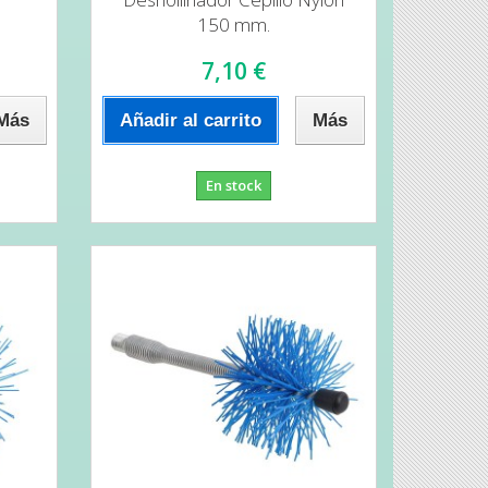
150 mm.
7,10 €
Más
Añadir al carrito
Más
En stock