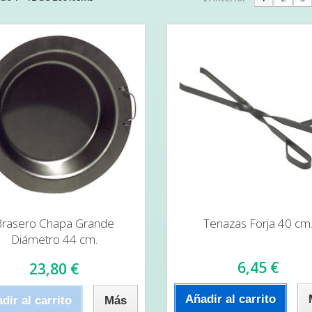
Brasero Chapa Grande
Tenazas Forja 40 cm
Diámetro 44 cm.
6,45 €
23,80 €
Añadir al carrito
dir al carrito
Más