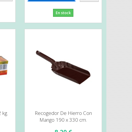
En stock
 kg.
Recogedor De Hierro Con
Mango 190 x 330 cm.