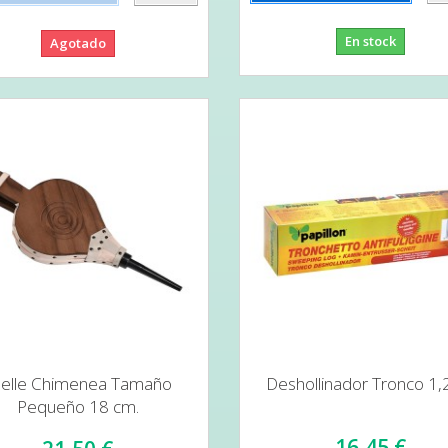
En stock
Agotado
uelle Chimenea Tamaño
Deshollinador Tronco 1,2
Pequeño 18 cm.
16,45 €