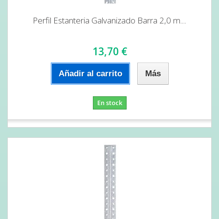
Perfil Estanteria Galvanizado Barra 2,0 m....
13,70 €
Añadir al carrito
Más
En stock