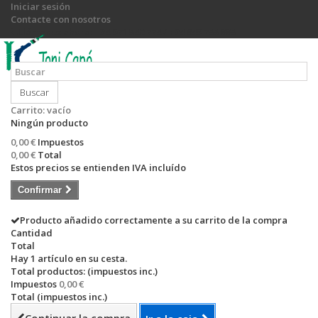
Iniciar sesión
Contacte con nosotros
Llámanos ahora:
+34 971 540 774 / +34 649 755 885
Buscar
Carrito:
vacío
Ningún producto
0,00 €
Impuestos
0,00 €
Total
Estos precios se entienden IVA incluído
Confirmar
Producto añadido correctamente a su carrito de la compra
Cantidad
Total
Hay 1 artículo en su cesta.
Total productos: (impuestos inc.)
Impuestos
0,00 €
Total (impuestos inc.)