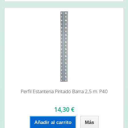
Perfil Estanteria Pintado Barra 2,5 m. P40
14,30 €
Añadir al carrito
Más