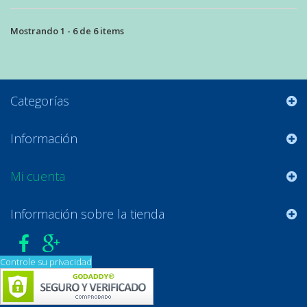
Mostrando 1 - 6 de 6 items
Categorías
Información
Mi cuenta
Información sobre la tienda
Controle su privacidad