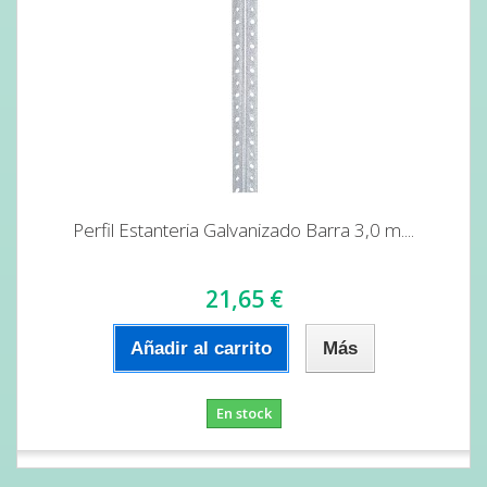
Perfil Estanteria Galvanizado Barra 3,0 m....
21,65 €
Añadir al carrito
Más
En stock