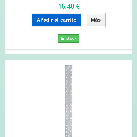
16,40 €
Añadir al carrito
Más
En stock