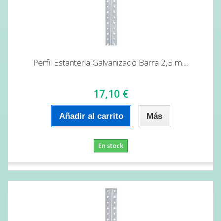
Perfil Estanteria Galvanizado Barra 2,5 m....
17,10 €
Añadir al carrito
Más
En stock