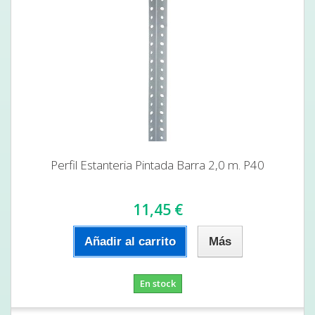
Perfil Estanteria Pintada Barra 2,0 m. P40
11,45 €
Añadir al carrito
Más
En stock