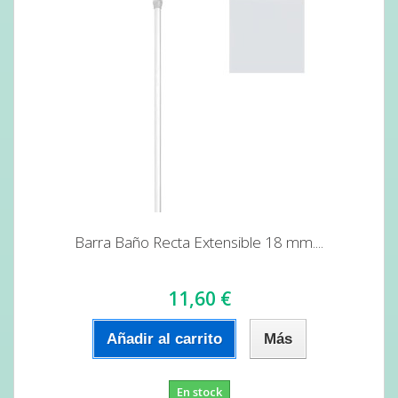
Barra Baño Recta Extensible 18 mm....
11,60 €
Añadir al carrito
Más
En stock