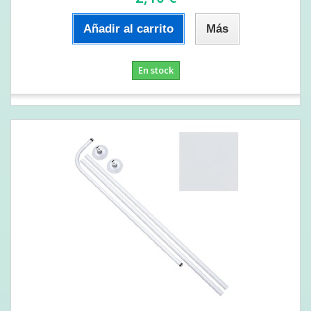
Añadir al carrito
Más
En stock