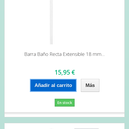
Barra Baño Recta Extensible 18 mm....
15,95 €
Añadir al carrito
Más
En stock