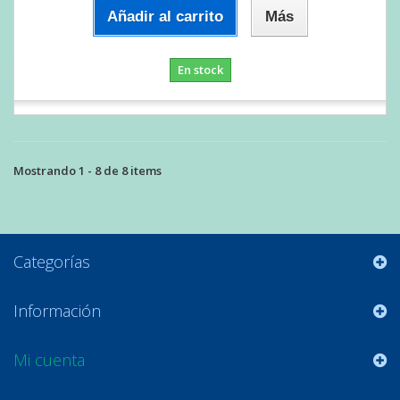
Añadir al carrito
Más
En stock
Mostrando 1 - 8 de 8 items
Categorías
Información
Mi cuenta