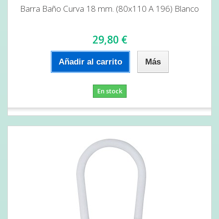
Barra Baño Curva 18 mm. (80x110 A 196) Blanco
29,80 €
Añadir al carrito
Más
En stock