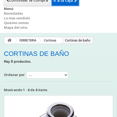
Continuar la compra
Ir a la caja
Menú
Novedades
Lo mas vendido
Quienes somos
Mapa del sitio
FERRETERIA
Cortinas
Cortinas de baño
CORTINAS DE BAÑO
Hay 8 productos.
Ordenar por
Mostrando 1 - 8 de 8 items