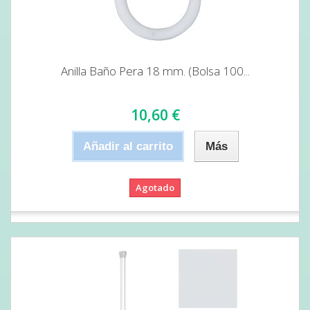
Anilla Baño Pera 18 mm. (Bolsa 100...
10,60 €
Añadir al carrito
Más
Agotado