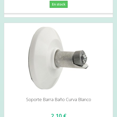
En stock
Soporte Barra Baño Curva Blanco
2,10 €