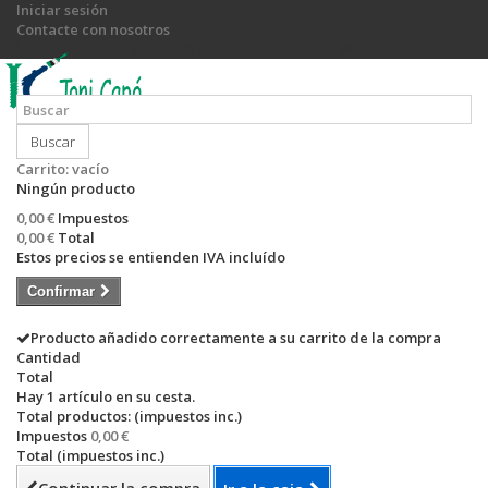
Iniciar sesión
Contacte con nosotros
Llámanos ahora:
+34 971 540 774 / +34 649 755 885
Buscar
Carrito:
vacío
Ningún producto
0,00 €
Impuestos
0,00 €
Total
Estos precios se entienden IVA incluído
Confirmar
Producto añadido correctamente a su carrito de la compra
Cantidad
Total
Hay 1 artículo en su cesta.
Total productos: (impuestos inc.)
Impuestos
0,00 €
Total (impuestos inc.)