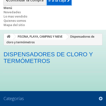
Continuar la compra
Ir a la caja
Menú
Novedades
Lo mas vendido
Quienes somos
Mapa del sitio
PISCINA, PLAYA, CAMPING Y NIEVE
Dispensadores de
cloro y termómetros
DISPENSADORES DE CLORO Y
TERMÓMETROS
Categorías