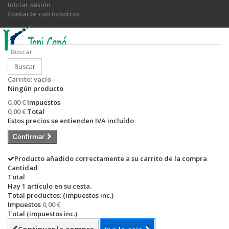
Iniciar sesión
Contacte con nosotros
Llámanos ahora:
+34 971 540 774 / +34 649 755 885
Buscar
Carrito:
vacío
Ningún producto
0,00 €
Impuestos
0,00 €
Total
Estos precios se entienden IVA incluído
Confirmar
Producto añadido correctamente a su carrito de la compra
Cantidad
Total
Hay 1 artículo en su cesta.
Total productos: (impuestos inc.)
Impuestos
0,00 €
Total (impuestos inc.)