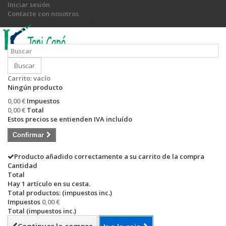
Iniciar sesión
Contacte con nosotros
Llámanos ahora:
+34 971 540 774 / +34 649 755 885
Buscar
Carrito:
vacío
Ningún producto
0,00 €
Impuestos
0,00 €
Total
Estos precios se entienden IVA incluído
Confirmar
Producto añadido correctamente a su carrito de la compra
Cantidad
Total
Hay 1 artículo en su cesta.
Total productos: (impuestos inc.)
Impuestos
0,00 €
Total (impuestos inc.)