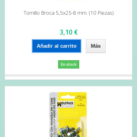
Tornillo Broca 5,5x25-8 mm. (10 Piezas)
3,10 €
Añadir al carrito
Más
En stock