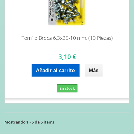
Tornillo Broca 6,3x25-10 mm. (10 Piezas)
3,10 €
Añadir al carrito
Más
En stock
Mostrando 1 - 5 de 5 items