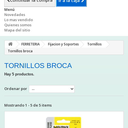
Continuar la compra
Ir a la caja
Menú
Novedades
Lo mas vendido
Quienes somos
Mapa del sitio
FERRETERIA
Fijacion y Soportes
Tornillos
Tornillos broca
TORNILLOS BROCA
Hay 5 productos.
Ordenar por
Mostrando 1 - 5 de 5 items