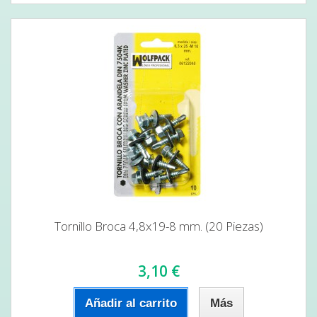
Tornillo Broca 4,8x19-8 mm. (20 Piezas)
3,10 €
Añadir al carrito
Más