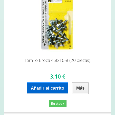
Tornillo Broca 4,8x16-8 (20 piezas).
3,10 €
Añadir al carrito
Más
En stock