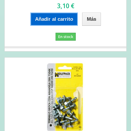
3,10 €
Añadir al carrito
Más
En stock