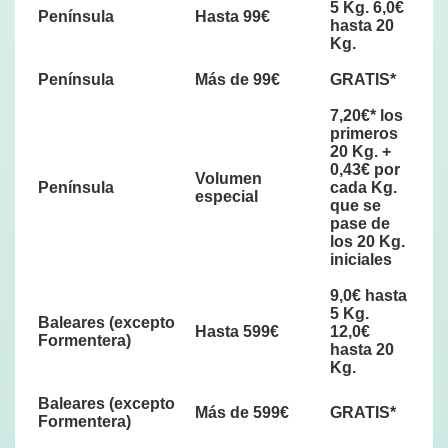
5 Kg. 6,0€
Península
Hasta 99€
hasta 20
Kg.
Península
Más de 99€
GRATIS*
7,20€* los
primeros
20 Kg. +
0,43€ por
Volumen
Península
cada Kg.
especial
que se
pase de
los 20 Kg.
iniciales
9,0€ hasta
5 Kg.
Baleares
(excepto
Hasta 599€
12,0€
Formentera)
hasta 20
Kg.
Baleares
(excepto
Más de 599€
GRATIS*
Formentera)