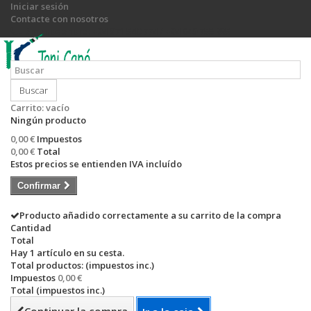
Iniciar sesión
Contacte con nosotros
Llámanos ahora:
+34 971 540 774 / +34 649 755 885
Buscar
Carrito:
vacío
Ningún producto
0,00 €
Impuestos
0,00 €
Total
Estos precios se entienden IVA incluído
Confirmar
Producto añadido correctamente a su carrito de la compra
Cantidad
Total
Hay 1 artículo en su cesta.
Total productos: (impuestos inc.)
Impuestos
0,00 €
Total (impuestos inc.)