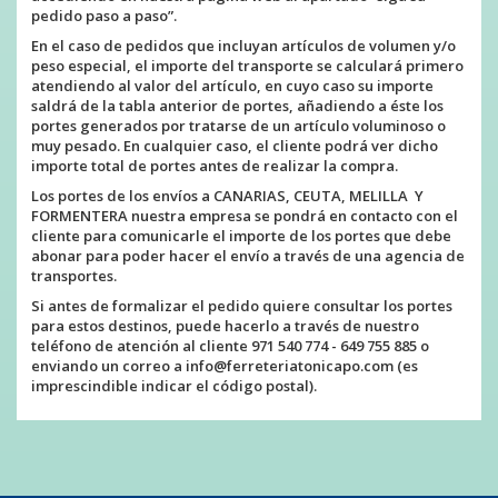
pedido paso a paso”.
En el caso de pedidos que incluyan artículos de volumen y/o
peso especial, el importe del transporte se calculará primero
atendiendo al valor del artículo, en cuyo caso su importe
saldrá de la tabla anterior de portes, añadiendo a éste los
portes generados por tratarse de un artículo voluminoso o
muy pesado. En cualquier caso, el cliente podrá ver dicho
importe total de portes antes de realizar la compra.
Los portes de los envíos a CANARIAS, CEUTA, MELILLA Y
FORMENTERA nuestra empresa se pondrá en contacto con el
cliente para comunicarle el importe de los portes que debe
abonar para poder hacer el envío a través de una agencia de
transportes.
Si antes de formalizar el pedido quiere consultar los portes
para estos destinos, puede hacerlo a través de nuestro
teléfono de atención al cliente
971 540 774 - 649 755 885
o
enviando un correo a
info@ferreteriatonicapo.com
(es
imprescindible indicar el código postal).