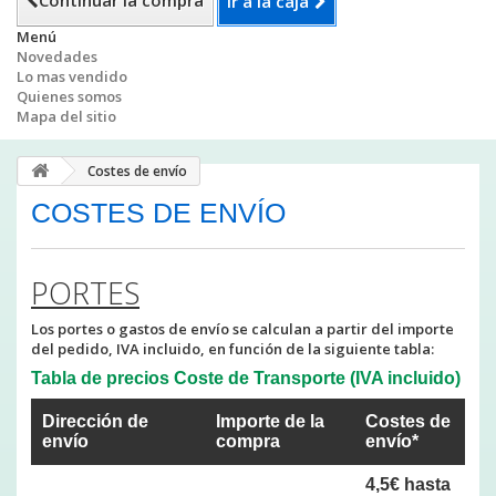
Continuar la compra
Ir a la caja
Menú
Novedades
Lo mas vendido
Quienes somos
Mapa del sitio
Costes de envío
COSTES DE ENVÍO
PORTES
Los portes o gastos de envío se calculan a partir del importe
del pedido, IVA incluido, en función de la siguiente tabla:
Tabla de precios Coste de Transporte (IVA incluido)
Dirección de
Importe de la
Costes de
envío
compra
envío*
4,5€ hasta