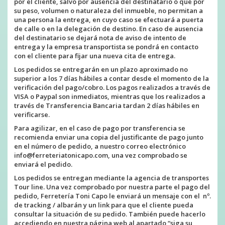
por el cliente, salvo por ausencia del destinatario o que por
su peso, volumen o naturaleza del inmueble, no permitan a
una persona la entrega, en cuyo caso se efectuará a puerta
de calle o en la delegación de destino. En caso de ausencia
del destinatario se dejará nota de aviso de intento de
entrega y la empresa transportista se pondrá en contacto
con el cliente para fijar una nueva cita de entrega.
Los pedidos se entregarán en un plazo aproximado no
superior a los 7 días hábiles a contar desde el momento de la
verificación del pago/cobro. Los pagos realizados a través de
VISA o Paypal son inmediatos, mientras que los realizados a
través de Transferencia Bancaria tardan 2 días hábiles en
verificarse.
Para agilizar, en el caso de pago por transferencia se
recomienda enviar una copia del justificante de pago junto
en el número de pedido, a nuestro correo electrónico
info@ferreteriatonicapo.com
, una vez comprobado se
enviará el pedido.
Los pedidos se entregan mediante la agencia de transportes
Tour line. Una vez comprobado por nuestra parte el pago del
pedido,
Ferretería Toni Capo
le enviará un mensaje con el nº.
de tracking / albarán y un link para que el cliente pueda
consultar la situación de su pedido. También puede hacerlo
accediendo en nuestra página web al apartado “siga su