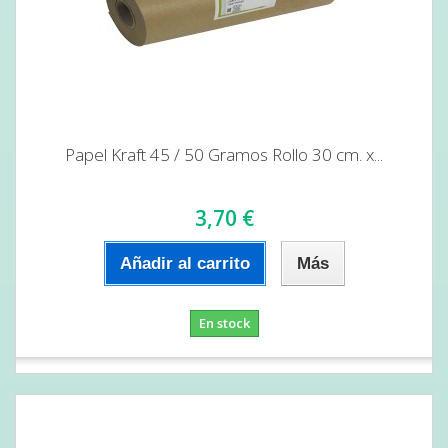
Papel Kraft 45 / 50 Gramos Rollo 30 cm. x...
3,70 €
Añadir al carrito
Más
En stock