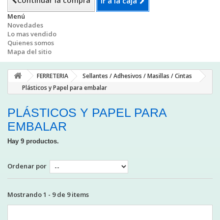
Continuar la compra
Ir a la caja
Menú
Novedades
Lo mas vendido
Quienes somos
Mapa del sitio
FERRETERIA
Sellantes / Adhesivos / Masillas / Cintas
Plásticos y Papel para embalar
PLÁSTICOS Y PAPEL PARA
EMBALAR
Hay 9 productos.
Ordenar por
Mostrando 1 - 9 de 9 items