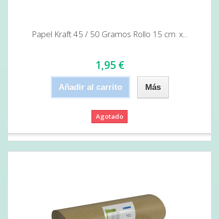
Papel Kraft 45 / 50 Gramos Rollo 15 cm. x...
1,95 €
Añadir al carrito
Más
Agotado