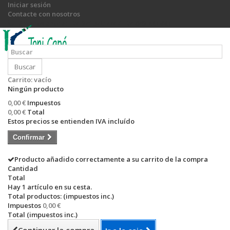
Iniciar sesión
Contacte con nosotros
Llámanos ahora:
+34 971 540 774 / +34 649 755 885
Buscar
Carrito:
vacío
Ningún producto
0,00 €
Impuestos
0,00 €
Total
Estos precios se entienden IVA incluído
Confirmar
Producto añadido correctamente a su carrito de la compra
Cantidad
Total
Hay 1 artículo en su cesta.
Total productos: (impuestos inc.)
Impuestos
0,00 €
Total (impuestos inc.)