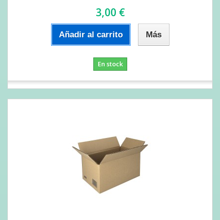
3,00 €
Añadir al carrito
Más
En stock