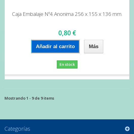
Caja Embalaje Nº4 Anonima 256 x 155 x 136 mm.
0,80 €
Añadir al carrito
Más
En stock
Mostrando 1 - 9 de 9 items
Categorías