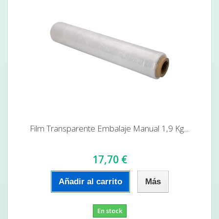
Film Transparente Embalaje Manual 1,9 Kg....
17,70 €
Añadir al carrito
Más
En stock