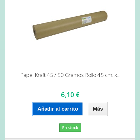
Papel Kraft 45 / 50 Gramos Rollo 45 cm. x...
6,10 €
Añadir al carrito
Más
En stock