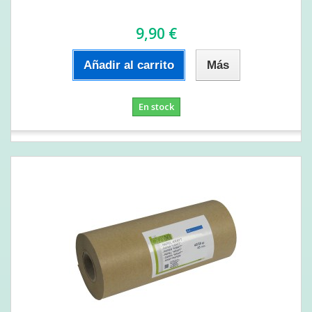
9,90 €
Añadir al carrito
Más
En stock