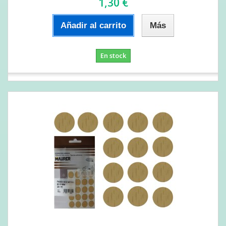
1,30 €
Añadir al carrito
Más
En stock