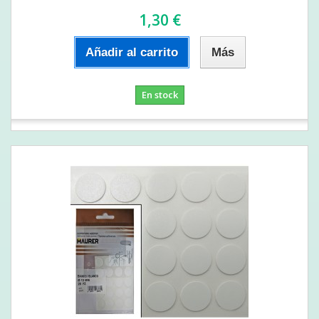
1,30 €
Añadir al carrito
Más
En stock