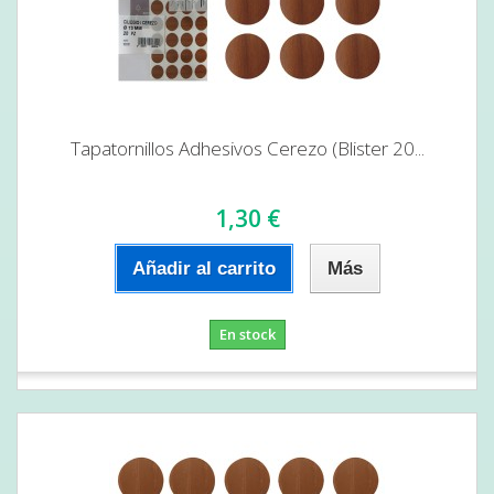
Tapatornillos Adhesivos Cerezo (Blister 20...
1,30 €
Añadir al carrito
Más
En stock