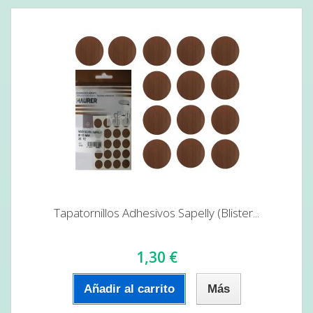
Tapatornillos Adhesivos Sapelly (Blister...
1,30 €
Añadir al carrito
Más