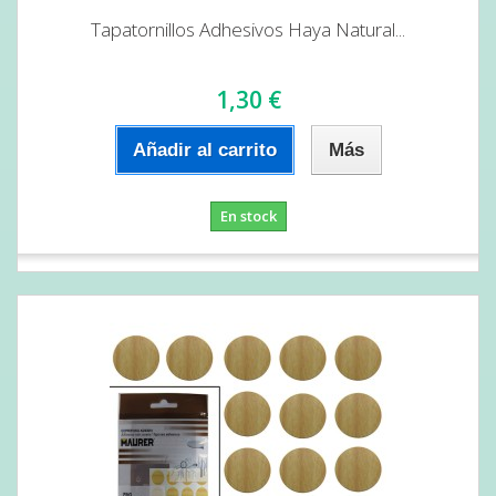
Tapatornillos Adhesivos Haya Natural...
1,30 €
Añadir al carrito
Más
En stock