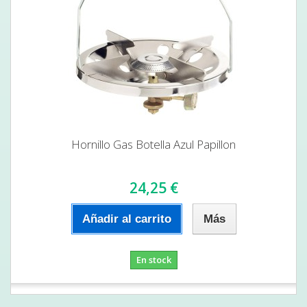
Hornillo Gas Botella Azul Papillon
24,25 €
Añadir al carrito
Más
En stock