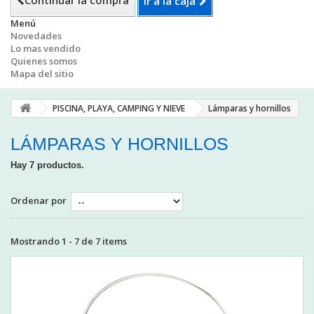
Continuar la compra
Ir a la caja
Menú
Novedades
Lo mas vendido
Quienes somos
Mapa del sitio
PISCINA, PLAYA, CAMPING Y NIEVE
Lámparas y hornillos
LÁMPARAS Y HORNILLOS
Hay 7 productos.
Ordenar por
Mostrando 1 - 7 de 7 items