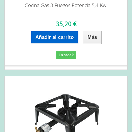
Cocina Gas 3 Fuegos Potencia 5,4 Kw.
35,20 €
Añadir al carrito
Más
En stock