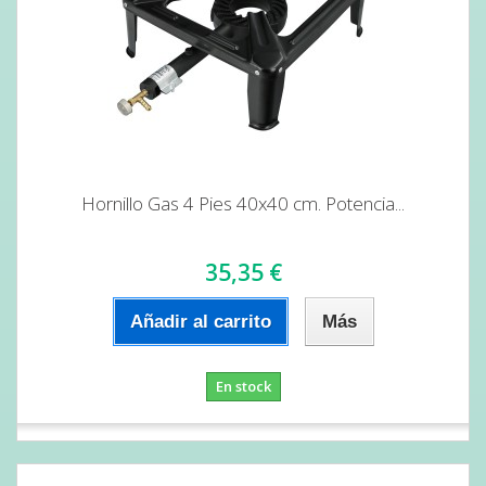
Hornillo Gas 4 Pies 40x40 cm. Potencia...
35,35 €
Añadir al carrito
Más
En stock