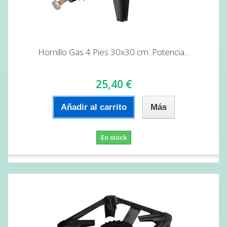
Hornillo Gas 4 Pies 30x30 cm. Potencia...
25,40 €
Añadir al carrito
Más
En stock