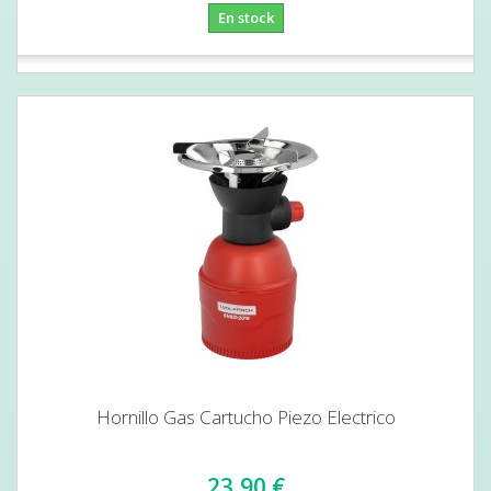
En stock
Hornillo Gas Cartucho Piezo Electrico
23,90 €