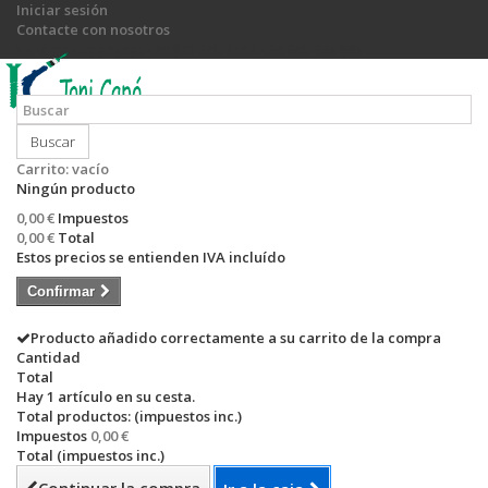
Iniciar sesión
Contacte con nosotros
Llámanos ahora:
+34 971 540 774 / +34 649 755 885
Buscar
Carrito:
vacío
Ningún producto
0,00 €
Impuestos
0,00 €
Total
Estos precios se entienden IVA incluído
Confirmar
Producto añadido correctamente a su carrito de la compra
Cantidad
Total
Hay 1 artículo en su cesta.
Total productos: (impuestos inc.)
Impuestos
0,00 €
Total (impuestos inc.)