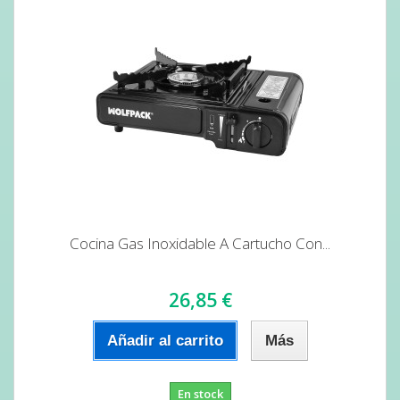
Cocina Gas Inoxidable A Cartucho Con...
26,85 €
Añadir al carrito
Más
En stock