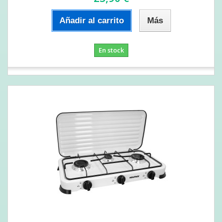
Añadir al carrito
Más
En stock